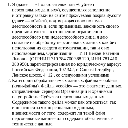
Я (далее — «Пользователь» или «Субъект
персональных данных»), осуществляя заполнение
и отправку заявки на сайте https://vezhan-hospitality.com/
(далее — «Сайт»), подтверждая свою полную
дееспособность и, если применимо, законность своего
представительства в отношении ограниченно
дееспособного или недееспособного лица, я даю
согласие на обработку персональных данных как без
использования средств автоматизации, так и с их
использованием, Организации — И П Вежан Евгения
Львовна (ОГРНИП 319 784 700 368 120, ИНН 781 410
388 950), зарегистрированная по юридическому адресу:
Российская Федерация, 197 342, г. Санкт-Петербург,
Ланское шоссе, 4−12 , со следующими условиями.
Категории обрабатываемых данных: файлы «cookies»
(куки-файлы). Файлы «cookie» — это фрагмент данных,
отправленный сервером Организации и хранимый
на устройстве Субъекта персональных данных.
Содержимое такого файла может как относиться, так
и не относиться к персональным данным,
в зависимости от того, содержит ли такой файл
персональные данные или содержит обезличенные
технические данные.