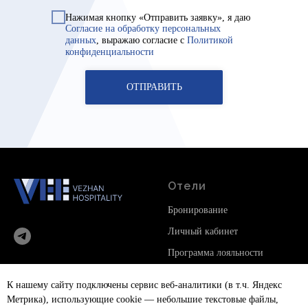
Нажимая кнопку «Отправить заявку», я даю
Согласие на обработку персональных
данных
, выражаю согласие с
Политикой
конфиденциальности
ОТПРАВИТЬ
Отели
Бронирование
Личный кабинет
Программа лояльности
© 2025 Все права защищены
Иконки
Icon8
К нашему сайту подключены сервис веб-аналитики (в т.ч. Яндекс
Иллюстрации
Freepik
Метрика), использующие cookie — небольшие текстовые файлы,