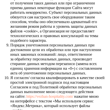
от получения таких данных или при ограничении
приема данных некоторые функции Сайта могут
работать некорректно. Субъект персональных данных
обязуется сам настроить свое оборудование таким
способом, чтобы оно обеспечивало адекватный его
желаниям режим работы и уровень защиты данных
файлов «cookie», а Организация не предоставляет
технологических и правовых консультаций на темы
подобного характера.
Порядок уничтожения персональных данных при
достижении цели их обработки или при наступлении
иных законных оснований: лицо, ответственное
за обработку персональных данных, производит
стирание данных методом перезаписи (замена всех
единиц хранения информации на «0») с составлением
акта об уничтожении персональных данных.
Я согласен/ согласна квалифицировать в качестве своей
простой электронной подписи под настоящим
Согласием и под Политикой обработки персональных
данных выполнение мною следующего действия
на сайте:
https://vezhan-hospitality.com/
нажатие мною
на интерфейсе с текстом «Мы используем сервис
«Яндекс.Метрика», который использует файлы