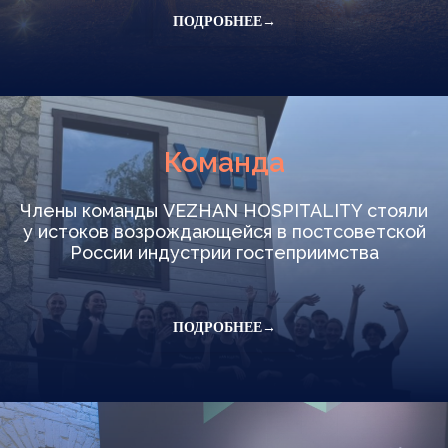
ПОДРОБНЕЕ→
Команда
Члены команды VEZHAN HOSPITALITY стояли
у истоков возрождающейся в постсоветской
России индустрии гостеприимства
ПОДРОБНЕЕ→