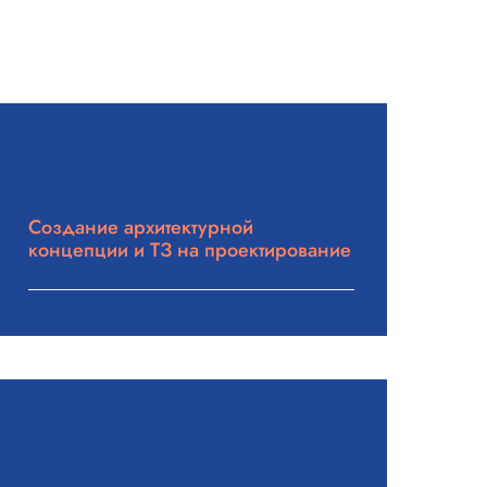
Создание архитектурной
концепции и ТЗ на проектирование
Подробнее