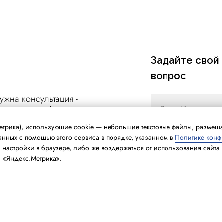
Задайте свой
вопрос
ужна консультация -
отовы помочь!
с Метрика), использующие cookie — небольшие текстовые файлы, разме
данных с помощью этого сервиса в порядке, указанном в
Политике кон
настройки в браузере, либо же воздержаться от использования сайта ve
+7
 «Яндекс.Метрика».