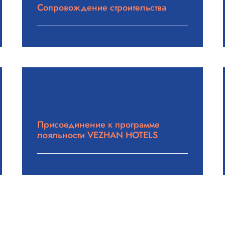
Сопровождение строительства
Подробнее
Присоединение к программе
лояльности VEZHAN HOTELS
Подробнее