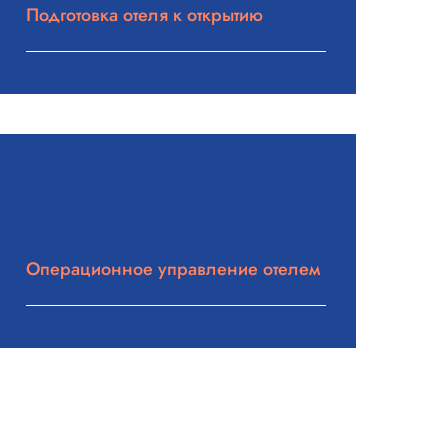
Подготовка отеля к открытию
Подробнее
Операционное управление отелем
Подробнее