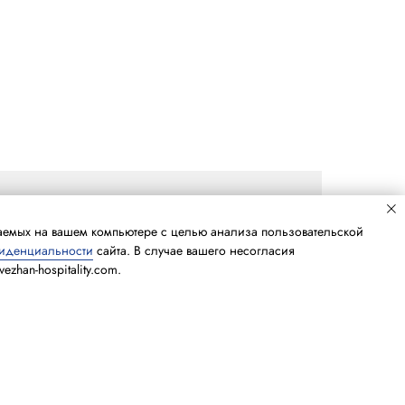
щаемых на вашем компьютере с целью анализа пользовательской
фиденциальности
сайта. В случае вашего несогласия
zhan-hospitality.com.